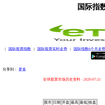
国际指
|
国际股票指数
|
国际股票实时走势
|
国际指数6个月走
分享到：
更多
全球股票市场历史资料 - 2020-07-21
股市
日期
开盘
最高
最低
收盘