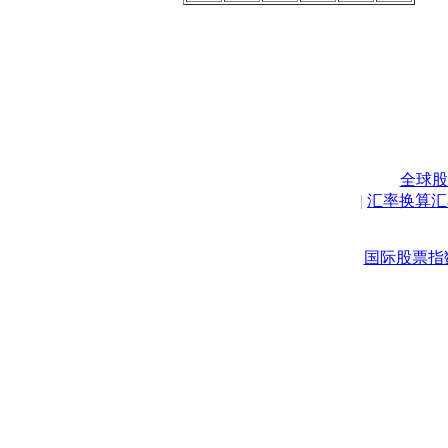
全球股
|
汇率换算汇
国际股票指