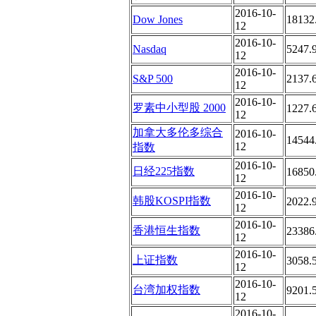
2016-10-
Dow Jones
18132
12
2016-10-
Nasdaq
5247.
12
2016-10-
S&P 500
2137.
12
2016-10-
罗素中小型股 2000
1227.
12
加拿大多伦多综合
2016-10-
14544
12
指数
2016-10-
日经225指数
16850
12
2016-10-
韩股KOSPI指数
2022.
12
2016-10-
香港恒生指数
23386
12
2016-10-
上证指数
3058.
12
2016-10-
台湾加权指数
9201.
12
2016-10-