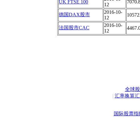
UK FTSE 100
7070.
12
2016-10-
德国DAX股市
10572
12
2016-10-
法国股市CAC
4467.
12
全球股
|
汇率换算汇
国际股票指