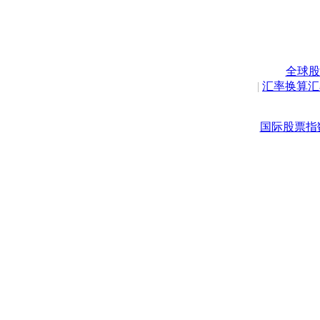
全球股
|
汇率换算汇
国际股票指