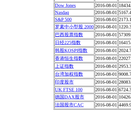
Dow Jones
2016-08-01
18434
Nasdaq
2016-08-01
5167.
S&P 500
2016-08-01
2173.
罗素中小型股 2000
2016-08-01
1220.
巴西股票指数
2016-08-01
57309
日经225指数
2016-08-01
16415
韩股KOSPI指数
2016-08-01
2024.
香港恒生指数
2016-08-01
22027
上证指数
2016-08-01
2953.
台湾加权指数
2016-08-01
9008.
印度股市
2016-08-01
28083
UK FTSE 100
2016-08-01
6724.
德国DAX股市
2016-08-01
10426
法国股市CAC
2016-08-01
4469.