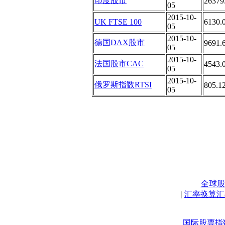
印度股市
26379
05
2015-10-
UK FTSE 100
6130.
05
2015-10-
德国DAX股市
9691.
05
2015-10-
法国股市CAC
4543.
05
2015-10-
俄罗斯指数RTSI
805.1
05
全球股
|
汇率换算汇
国际股票指