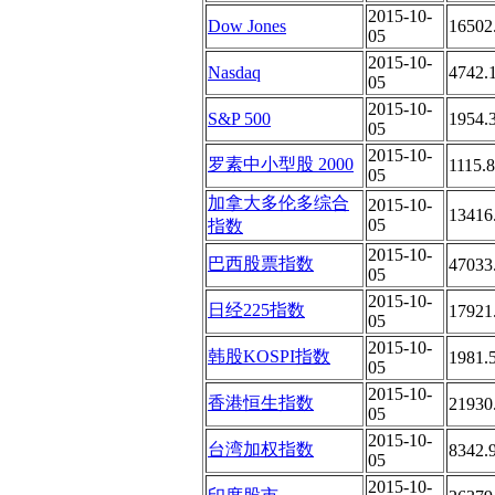
2015-10-
Dow Jones
16502
05
2015-10-
Nasdaq
4742.
05
2015-10-
S&P 500
1954.
05
2015-10-
罗素中小型股 2000
1115.
05
加拿大多伦多综合
2015-10-
13416
05
指数
2015-10-
巴西股票指数
47033
05
2015-10-
日经225指数
17921
05
2015-10-
韩股KOSPI指数
1981.
05
2015-10-
香港恒生指数
21930
05
2015-10-
台湾加权指数
8342.
05
2015-10-