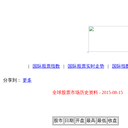
|
国际股票指数
|
国际股票实时走势
|
国际指
分享到：
更多
全球股票市场历史资料 - 2015-08-15
股市
日期
开盘
最高
最低
收盘