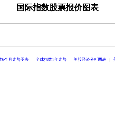
国际指数股票报价图表
数6个月走势图表
|
全球指数1年走势
|
美股经济分析图表
|