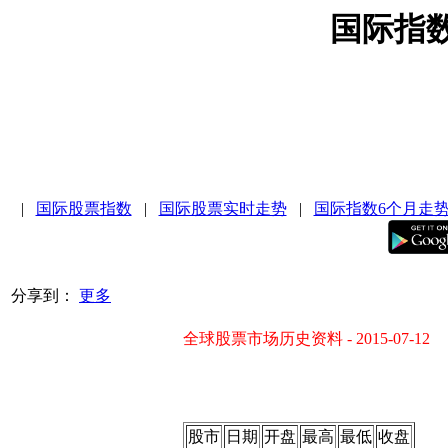
国际指
|
国际股票指数
|
国际股票实时走势
|
国际指数6个月走
分享到：
更多
全球股票市场历史资料 - 2015-07-12
股市
日期
开盘
最高
最低
收盘