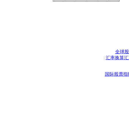
全球股
|
汇率换算汇
国际股票指