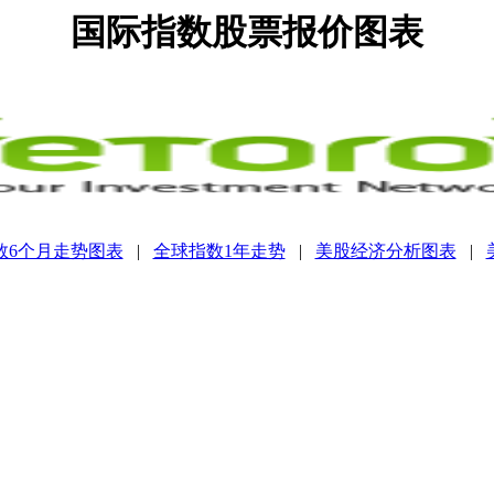
国际指数股票报价图表
数6个月走势图表
|
全球指数1年走势
|
美股经济分析图表
|