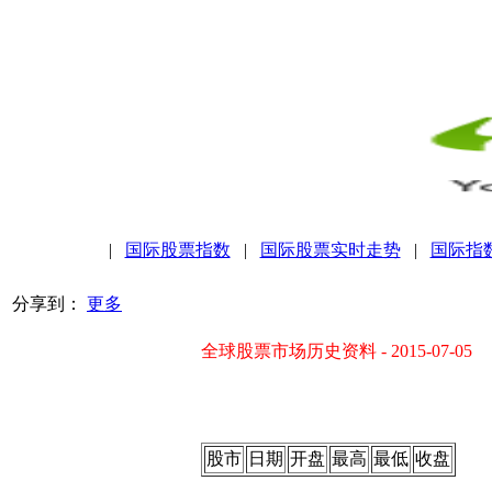
|
国际股票指数
|
国际股票实时走势
|
国际指
分享到：
更多
全球股票市场历史资料 - 2015-07-05
股市
日期
开盘
最高
最低
收盘