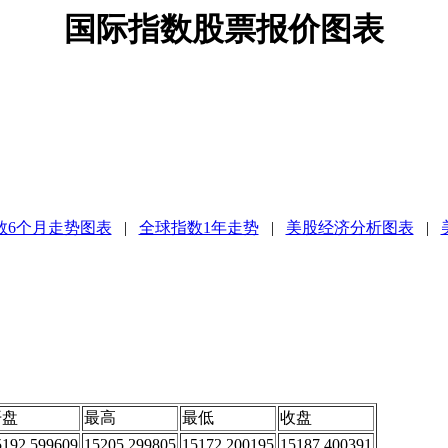
国际指数股票报价图表
数6个月走势图表
|
全球指数1年走势
|
美股经济分析图表
|
开盘
最高
最低
收盘
5192.599609
15205.299805
15172.200195
15187.400391