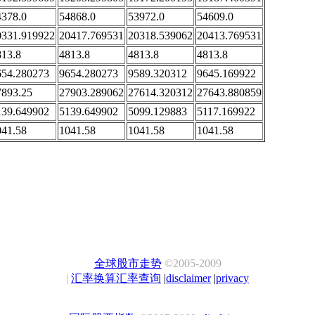
4378.0
54868.0
53972.0
54609.0
0331.919922
20417.769531
20318.539062
20413.769531
813.8
4813.8
4813.8
4813.8
654.280273
9654.280273
9589.320312
9645.169922
7893.25
27903.289062
27614.320312
27643.880859
139.649902
5139.649902
5099.129883
5117.169922
041.58
1041.58
1041.58
1041.58
全球股市走势
©2005-2009
|
汇率换算汇率查询
|
disclaimer
|
privacy