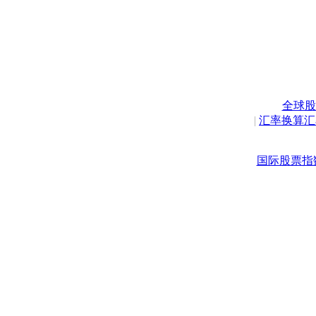
全球股
|
汇率换算汇
国际股票指